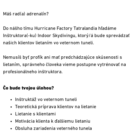
Máš rad(a) adrenalín?
Do nášho tímu Hurricane Factory Tatralandia hľadáme
Inštruktora(-ku) Indoor Skydivingu, ktorý/á bude sprevádzať
našich klientov lietaním vo veternom tuneli.
Nemusíš byť profík ani mať predchádzajúce skúsenosti s
lietaním, správneho človeka vieme postupne vytrénovať na
profesionálneho inštruktora.
Čo bude tvojou úlohou?
Inštruktáž vo veternom tuneli
Teoretická príprava klientov na lietanie
Lietanie s klientami
Motivácia klienta k ďalšiemu lietaniu
Obsluha zariadenia veterného tunela