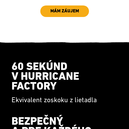
MÁM ZÁUJEM
60 SEKÚND
V HURRICANE
FACTORY
Ekvivalent zoskoku z lietadla
BEZPEČNÝ