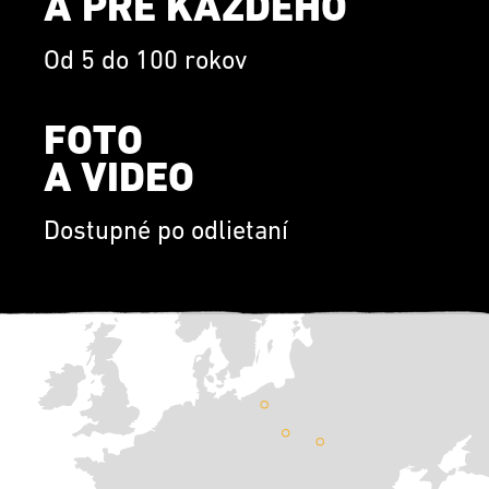
A PRE KAŽDÉHO
Od 5 do 100 rokov
FOTO
A VIDEO
Dostupné po odlietaní