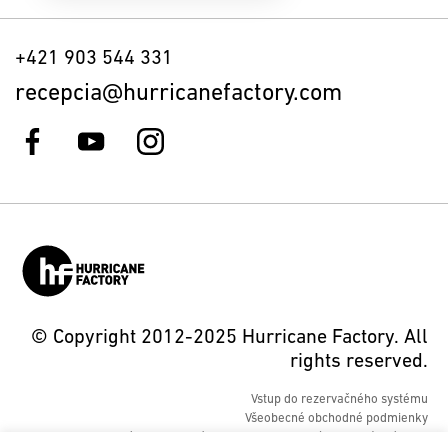
+421 903 544 331
recepcia@hurricanefactory.com
© Copyright 2012-2025 Hurricane Factory. All
rights reserved.
Vstup do rezervačného systému
Všeobecné obchodné podmienky
Súhlas objednávateľa so spracovaním osobných údajov