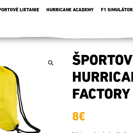
PORTOVÉ LIETANIE
HURRICANE ACADEMY
F1 SIMULÁTOR
ŠPORTOV
HURRICA
FACTORY
8
€